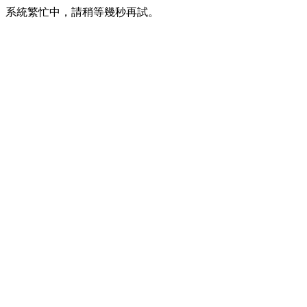
系統繁忙中，請稍等幾秒再試。