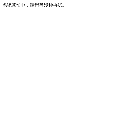
系統繁忙中，請稍等幾秒再試。