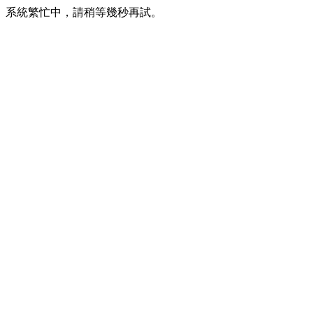
系統繁忙中，請稍等幾秒再試。