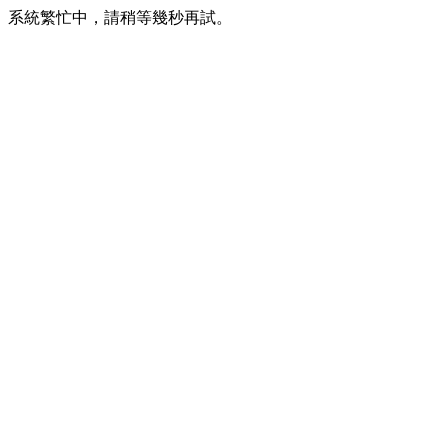
系統繁忙中，請稍等幾秒再試。