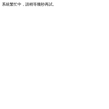
系統繁忙中，請稍等幾秒再試。