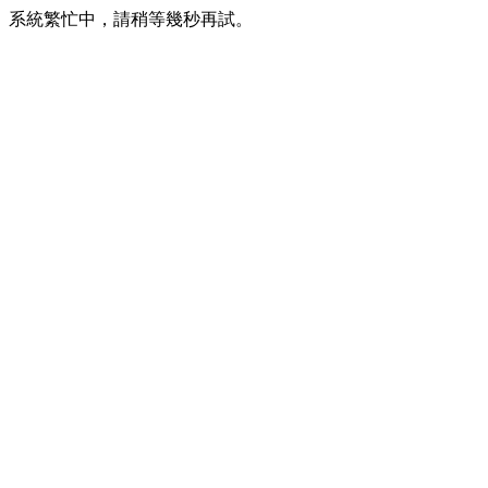
系統繁忙中，請稍等幾秒再試。