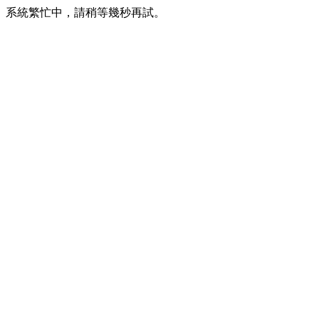
系統繁忙中，請稍等幾秒再試。