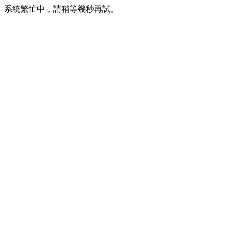
系統繁忙中，請稍等幾秒再試。