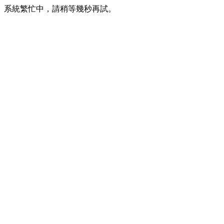
系統繁忙中，請稍等幾秒再試。