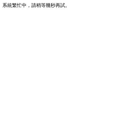
系統繁忙中，請稍等幾秒再試。