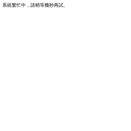
系統繁忙中，請稍等幾秒再試。