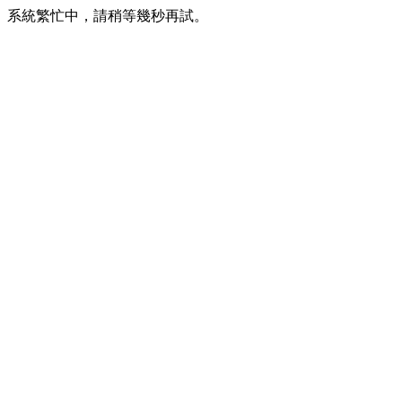
系統繁忙中，請稍等幾秒再試。