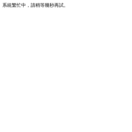
系統繁忙中，請稍等幾秒再試。