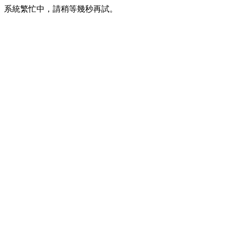
系統繁忙中，請稍等幾秒再試。