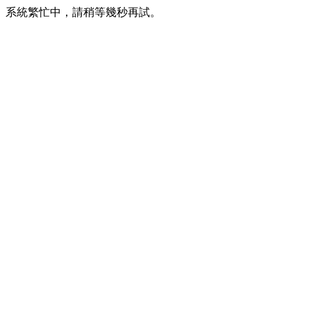
系統繁忙中，請稍等幾秒再試。