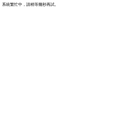
系統繁忙中，請稍等幾秒再試。