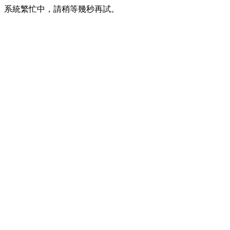
系統繁忙中，請稍等幾秒再試。