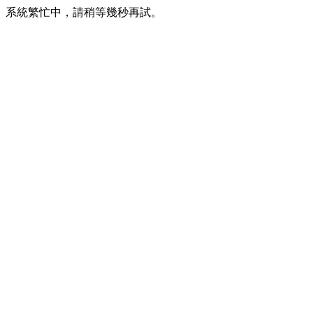
系統繁忙中，請稍等幾秒再試。