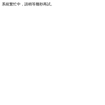
系統繁忙中，請稍等幾秒再試。