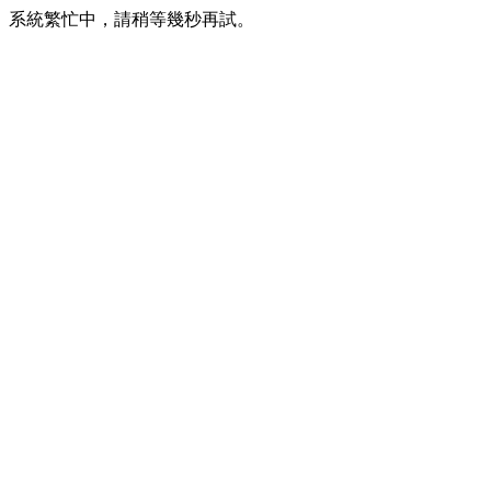
系統繁忙中，請稍等幾秒再試。