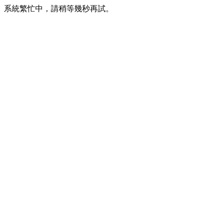
系統繁忙中，請稍等幾秒再試。