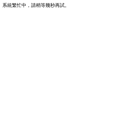
系統繁忙中，請稍等幾秒再試。