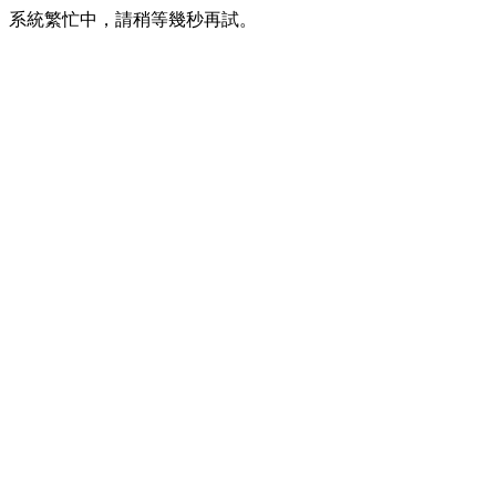
系統繁忙中，請稍等幾秒再試。