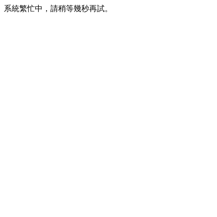
系統繁忙中，請稍等幾秒再試。