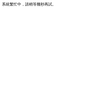
系統繁忙中，請稍等幾秒再試。