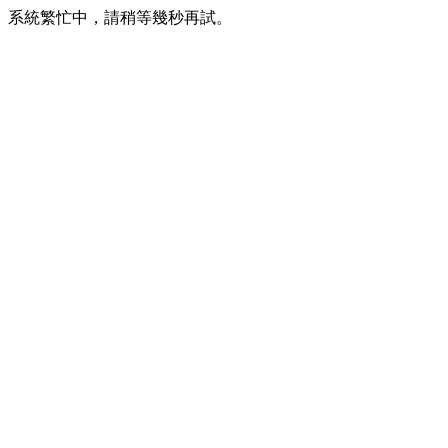
系統繁忙中，請稍等幾秒再試。