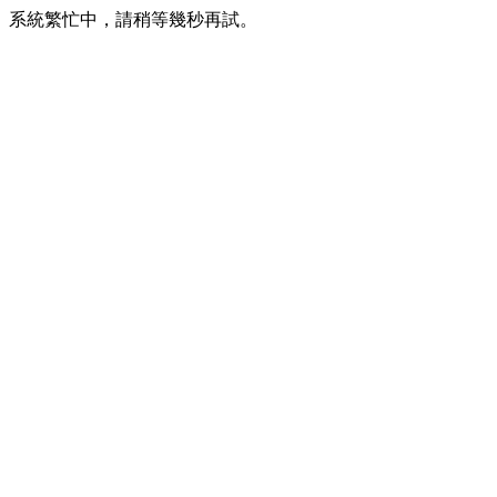
系統繁忙中，請稍等幾秒再試。