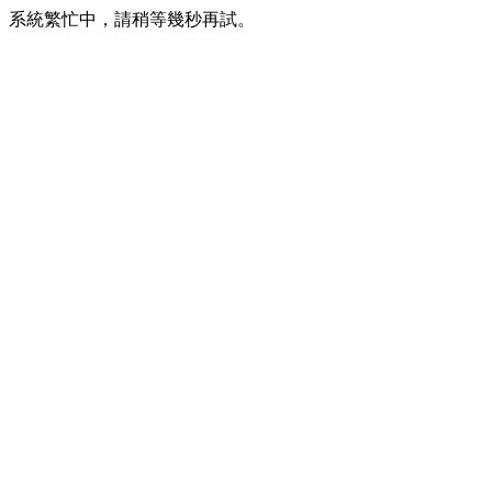
系統繁忙中，請稍等幾秒再試。