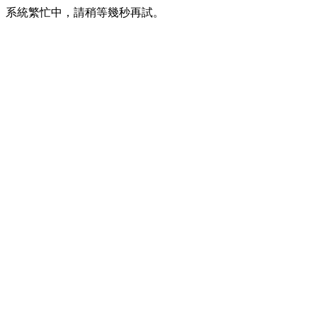
系統繁忙中，請稍等幾秒再試。