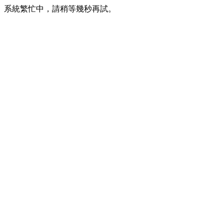
系統繁忙中，請稍等幾秒再試。